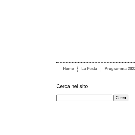
Home
La Festa
Programma 202
Cerca nel sito