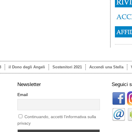
3
il Dono degli Angeli
Sostenitori 2021
Accendi una Stella
Newsletter
Seguici 
Email
Continuando, accetti l'informativa sulla
privacy