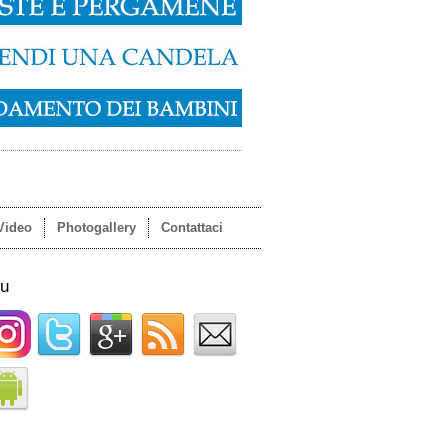
Video
Photogallery
Contattaci
su