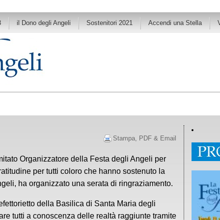
3
il Dono degli Angeli
Sostenitori 2021
Accendi una Stella
Stampa, PDF & Email
mitato Organizzatore della Festa degli Angeli per
ratitudine per tutti coloro che hanno sostenuto la
ngeli, ha organizzato una serata di ringraziamento.
efettorietto della Basilica di Santa Maria degli
are tutti a conoscenza delle realtà raggiunte tramite