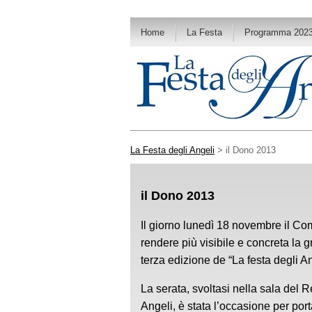
Home
La Festa
Programma 202
La Festa degli Angeli
> il Dono 2013
il Dono 2013
Il giorno lunedì 18 novembre il Co
rendere più visibile e concreta la g
terza edizione de “La festa degli A
La serata, svoltasi nella sala del R
Angeli, è stata l’occasione per port