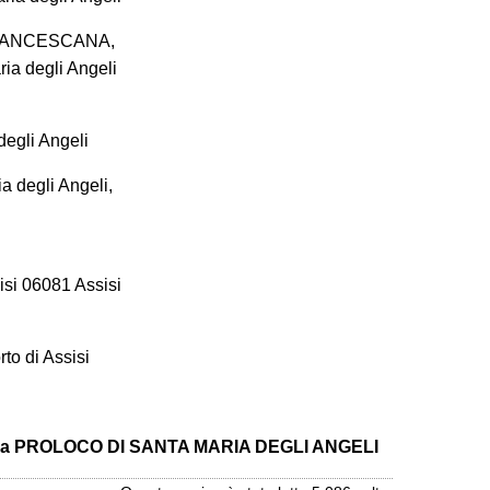
RANCESCANA,
ia degli Angeli
degli Angeli
 degli Angeli,
isi 06081 Assisi
to di Assisi
 alla PROLOCO DI SANTA MARIA DEGLI
ANGELI