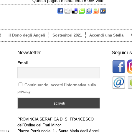
Questa pagina è stata letta 5.086 volte.
3
il Dono degli Angeli
Sostenitori 2021
Accendi una Stella
Newsletter
Seguici 
Email
Continuando, accetti l'informativa sulla
privacy
PROVINCIA SERAFICA DI S. FRANCESCO
dell'Ordine dei Frati Minori
Piazza Porziuncola, 1 - Santa Maria degli Angeli