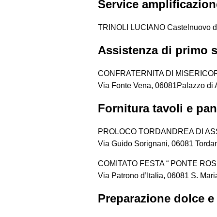
Service amplificazio
TRINOLI LUCIANO Castelnuovo di
Assistenza di primo 
CONFRATERNITA DI MISERICORD
Via Fonte Vena, 06081Palazzo di 
Fornitura tavoli e pa
PROLOCO TORDANDREA DI ASS
Via Guido Sorignani, 06081 Tordan
COMITATO FESTA “ PONTE ROS
Via Patrono d’Italia, 06081 S. Mari
Preparazione dolce e s