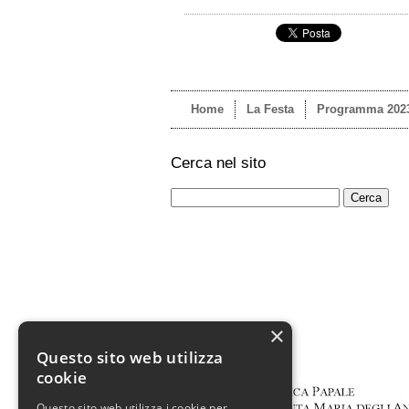
Home
La Festa
Programma 202
Cerca nel sito
×
Questo sito web utilizza
cookie
Questo sito web utilizza i cookie per