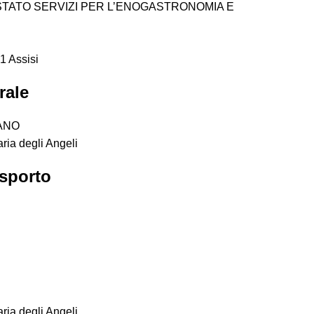
STATO SERVIZI PER L’ENOGASTRONOMIA E
1 Assisi
rale
ANO
ria degli Angeli
asporto
ria degli Angeli