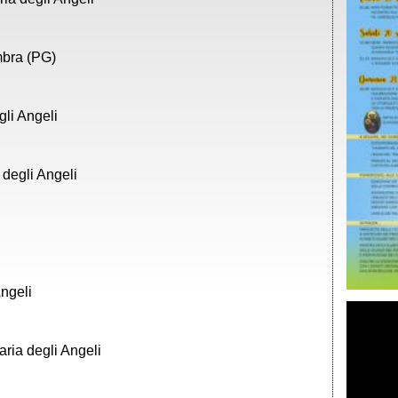
mbra (PG)
li Angeli
 degli Angeli
Angeli
ria degli Angeli