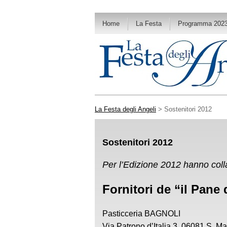
Home
La Festa
Programma 202
La Festa degli Angeli
> Sostenitori 2012
Sostenitori 2012
Per l’Edizione 2012 hanno coll
Fornitori de “il Pane 
Pasticceria BAGNOLI
Via Patrono d’Italia 3, 06081 S. Ma