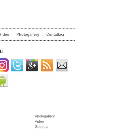
Video
Photogallery
Contattaci
su
Photogallery
Video
Gadgets