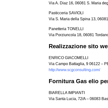
Via A. Diaz 16, 06081 S. Maria deg
Pasticceria SAVIOLI
Via S. Maria della Spina 13, 06081 
Panetteria TONELLI
Via Porziuncola 18, 06081 Tordand
Realizzazione sito w
ENRICO GIACOMELLI
Via Campo Battaglia, 9 06122 –
http://www.scgconsulting.com/
Fornitura Gas elio per
BIARELLA IMPIANTI
Via Santa Lucia, 72/A – 06083 Ba