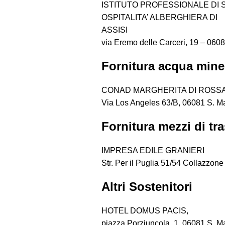
ISTITUTO PROFESSIONALE DI 
OSPITALITA’ ALBERGHIERA DI
ASSISI
via Eremo delle Carceri, 19 – 0608
Fornitura acqua mine
CONAD MARGHERITA DI ROSS
Via Los Angeles 63/B, 06081 S. Ma
Fornitura mezzi di tr
IMPRESA EDILE GRANIERI
Str. Per il Puglia 51/54 Collazzone
Altri Sostenitori
HOTEL DOMUS PACIS,
piazza Porziuncola, 1, 06081 S. Ma