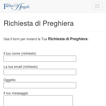
Toggl
navig
Richiesta di Preghiera
Richiesta di Preghiera
Usa il form per inviarci la Tua
:
Il tuo nome (richiesto)
La tua email (richiesto)
Oggetto
Il tuo messaggio