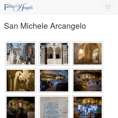
Toggl
navig
San Michele Arcangelo