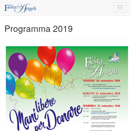
Toggl
navig
Programma 2019