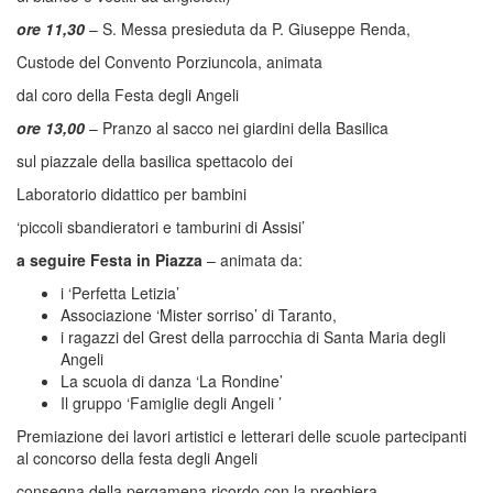
ore 11,30
– S. Messa presieduta da P. Giuseppe Renda,
Custode del Convento Porziuncola, animata
dal coro della Festa degli Angeli
ore 13,00
– Pranzo al sacco nei giardini della Basilica
sul piazzale della basilica spettacolo dei
Laboratorio didattico per bambini
‘piccoli sbandieratori e tamburini di Assisi’
a seguire Festa in Piazza
– animata da:
i ‘Perfetta Letizia’
Associazione ‘Mister sorriso’ di Taranto,
i ragazzi del Grest della parrocchia di Santa Maria degli
Angeli
La scuola di danza ‘La Rondine’
Il gruppo ‘Famiglie degli Angeli ’
Premiazione dei lavori artistici e letterari delle scuole partecipanti
al concorso della festa degli Angeli
consegna della pergamena ricordo con la preghiera