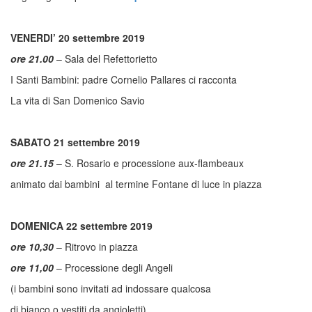
VENERDI’ 20 settembre 2019
ore 21.00
– Sala del Refettorietto
I Santi Bambini: padre Cornelio Pallares ci racconta
La vita di San Domenico Savio
SABATO 21 settembre 2019
ore 21.15
– S. Rosario e processione aux-flambeaux
animato dai bambini al termine Fontane di luce in piazza
DOMENICA 22 settembre 2019
ore 10,30
– Ritrovo in piazza
ore 11,00
– Processione degli Angeli
(i bambini sono invitati ad indossare qualcosa
di bianco o vestiti da angioletti)