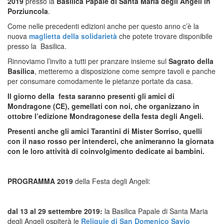
2019
presso la
Basilica Papale di Santa Maria degli Angeli in
Porziuncola
.
Come nelle precedenti edizioni anche per questo anno c’è la
nuova
maglietta della solidarietà
che potete trovare disponibile
presso la Basilica.
Rinnoviamo l’invito a tutti per pranzare insieme sul
Sagrato della
Basilica
, metteremo a disposizione come sempre tavoli e panche
per consumare comodamente le pietanze portate da casa.
Il giorno della festa saranno presenti gli amici di
Mondragone (CE), gemellati con noi, che organizzano in
ottobre l’edizione Mondragonese della festa degli Angeli.
Presenti anche gli amici Tarantini di Mister Sorriso, quelli
con il naso rosso per intenderci, che animeranno la giornata
con le loro attività di coinvolgimento dedicate ai bambini.
PROGRAMMA 2019
della Festa degli Angeli:
dal 13 al 29 settembre 2019:
la Basilica Papale di Santa Maria
degli Angeli ospiterà le
Reliquie di San Domenico Savio